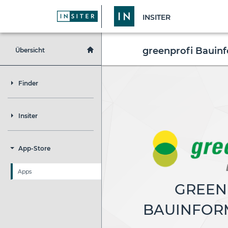
INSITER
greenprofi Bauin
Übersicht
Finder
Insiter
App-Store
Apps
GREEN
BAUINFOR