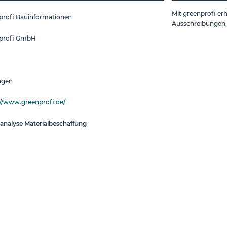
Mit greenprofi erh
profi Bauinformationen
Ausschreibungen,
profi GmbH
ngen
://www.greenprofi.de/
analyse
Materialbeschaffung