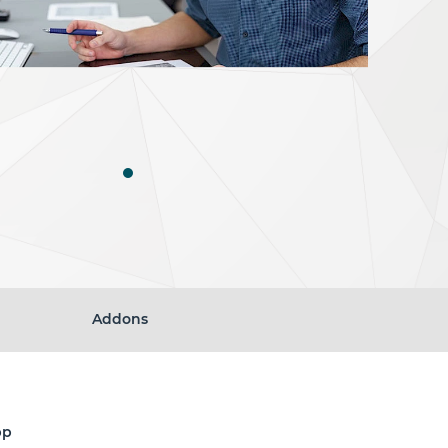
Addons
pp