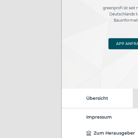
greenprofi ist seit
Deutschlands t
Bauinformati
APP ANFR
Übersicht
Impressum
Zum Herausgeber