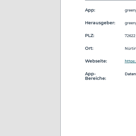
App:
green
Herausgeber:
green
PLZ:
72622
Ort:
Nürti
Webseite:
https
App-
Daten
Bereiche: