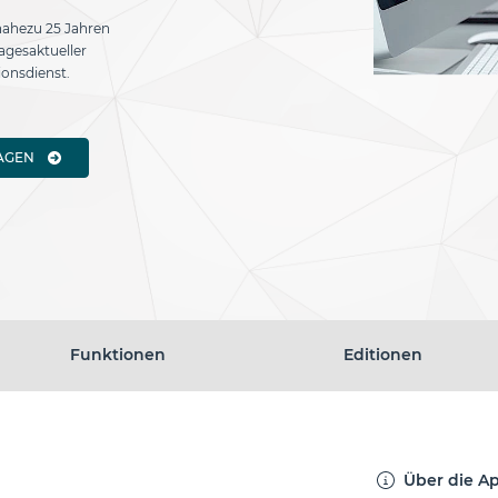
 nahezu 25 Jahren
agesaktueller
onsdienst.
AGEN
Funktionen
Editionen
Über die A