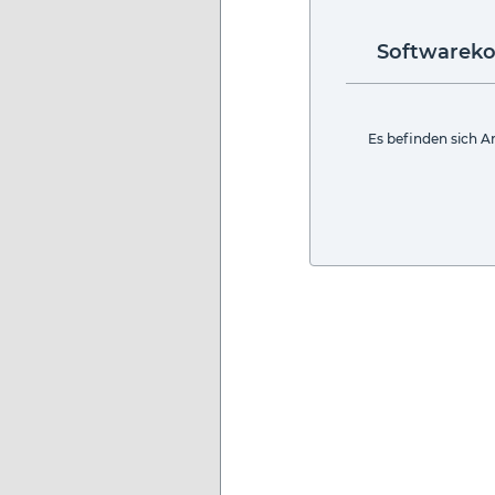
Softwareko
Es befinden sich Ar