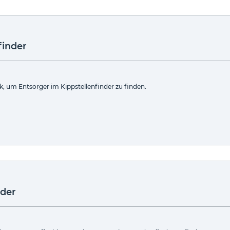
finder
k, um Entsorger im Kippstellenfinder zu finden.
nder