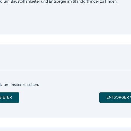
k, um Baustoffanbieter und Entsorger im Standortfinder zu finden.
, um Insiter zu sehen.
BIETER
ENTSORGER /