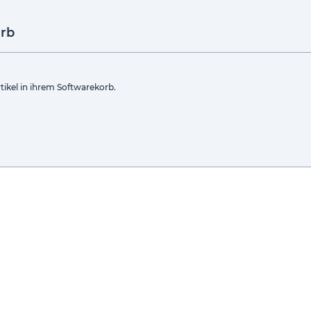
rb
tikel in ihrem Softwarekorb.